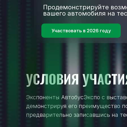
Продемонстрируйте возм
вашего автомобиля на те
Участвовать в 2026 году
УСЛОВИЯ УЧАСТИ
Экспоненты АвтобусЭкспо c выстав
демонстрируя его преимущество по
предварительно записавшись на те