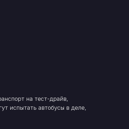
анспорт на тест-драйв,
аться
ут испытать автобусы в деле,