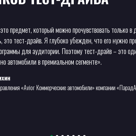
это предмет, который можно прочувствовать только в д
, это тест-драйв. Я глубоко убежден, что его нужно п
ограммы для аудитории. Поэтому тест-драйв – это оди
но автомобили в премиальном сегменте».
ихин
правления «Avior Коммерческие автомобили» компании «Парад