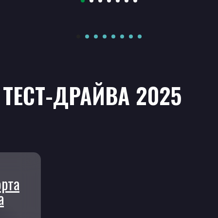
ТЕСТ-ДРАЙВА 2025
орта
а