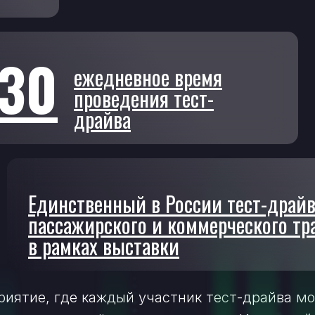
:30
ежедневное время
проведения тест-
драйва
Единственный в России тест-драй
пассажирского и коммерческого тр
в рамках выставки
иятие, где каждый участник тест-драйва м