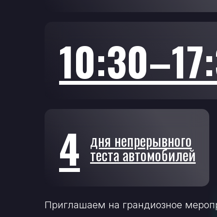
10:30–17
4
дня непрерывного
теста автомобилей
Приглашаем на грандиозное меропр