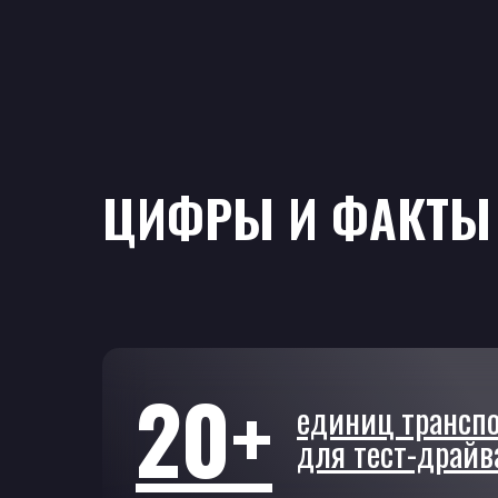
ЦИФРЫ И ФАКТЫ 
20+
единиц трансп
для тест-драйв