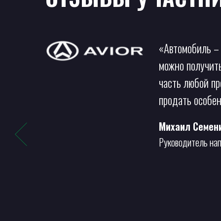
«Автомобиль – 
сно
можно получить
нии. И
часть любой пр
продать особен
Михаил Семен
Руководитель на