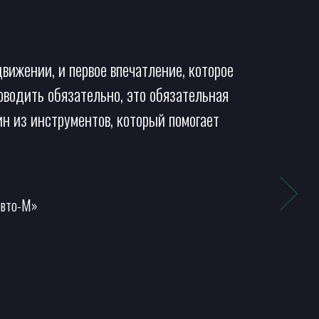
вижении, и первое впечатление, которое
роводить обязательно, это обязательная
н из инструментов, который помогает
Авто-М»