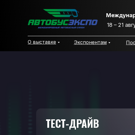
ТРАНСПОРТ
Междунар
18 – 21 ав
О выставке
Экспонентам
Пос
ТЕСТ-ДРАЙВ