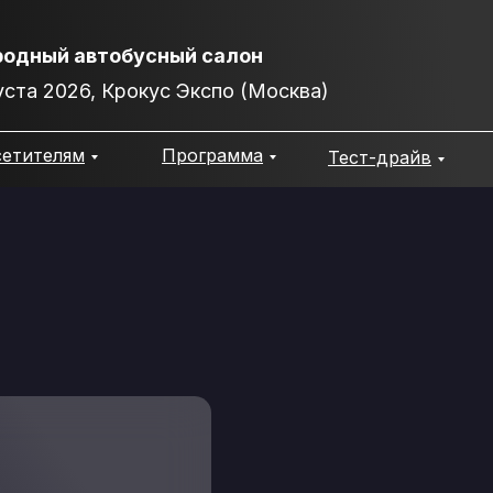
НОЕ ШОУ
одный автобусный салон
густа 2026, Крокус Экспо (Москва)
етителям
Программа
Тест-драйв