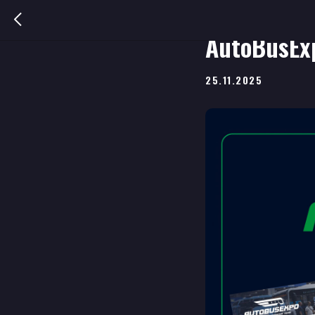
Подкрепл
AutoBusEx
25.11.2025