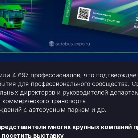
или 4 697 профессионалов, что подтверждае
бытия для профессионального сообщества. С
льных директоров и руководителей департа
 коммерческого транспорта
ждений с автобусным парком и др.
представители многих крупных компаний 
 посетить выставку