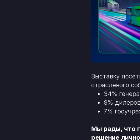
Выставку посет
отраслевого со
34% генера
9% дилеров
7% госучре
Мы рады, что 
решение лично