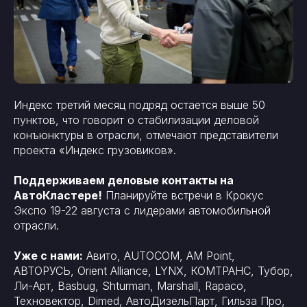
Индекс третий месяц подряд остается выше 50
пунктов, что говорит о стабилизации деловой
конъюнктуры в отрасли, отмечают представители
проекта «Индекс грузовиков».
Поддерживаем деловые контакты на
АвтоКластере!
Планируйте встречи в Крокус
Экспо 19-22 августа с лидерами автомобильной
отрасли.
Уже с нами:
Авито, AUTOCOM, AM Point,
АВТОРУСЬ, Orient Alliance, LYNX, КОМТРАНС, Тубор,
Ли-Арт, Basbug, Shturman, Marshall, Rapaco,
Техновектор, Dimed, АвтоДизельПарт, Гильза Про,