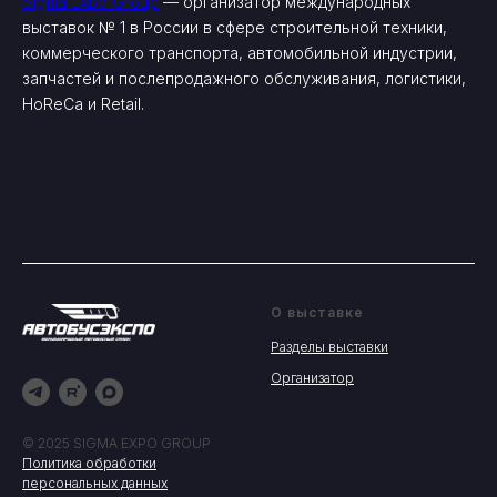
Sigma Expo Group
— организатор международных
выставок № 1 в России в сфере строительной техники,
коммерческого транспорта, автомобильной индустрии,
запчастей и послепродажного обслуживания, логистики,
HoReCa и Retail.
О выставке
Разделы выставки
Организатор
© 2025 SIGMA EXPO GROUP
Политика обработки
персональных данных