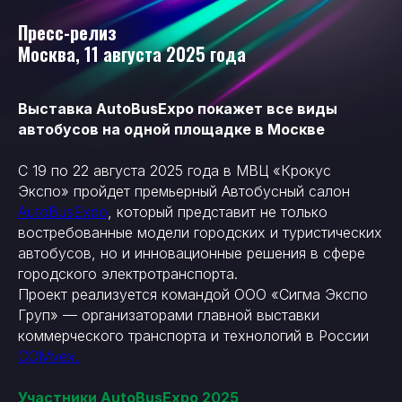
Пресс-релиз
Москва, 11 августа 2025 года
Выставка AutoBusExpo покажет все виды
автобусов на одной площадке в Москве
С 19 по 22 августа 2025 года в МВЦ «Крокус
Экспо» пройдет премьерный Автобусный салон
AutoBusExpo
, который представит не только
востребованные модели городских и туристических
автобусов, но и инновационные решения в сфере
городского электротранспорта.
Проект реализуется командой ООО «Сигма Экспо
Груп» — организаторами главной выставки
коммерческого транспорта и технологий в России
COMvex.
Участники AutoBusExpo 2025