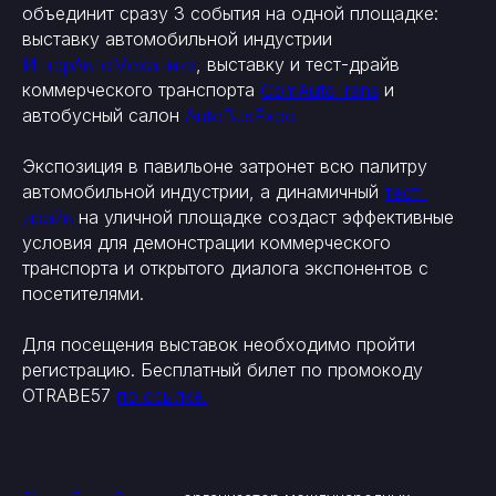
объединит сразу 3 события на одной площадке:
выставку автомобильной индустрии
ИнтерАвтоМеханика
, выставку и тест-драйв
коммерческого транспорта
ComAutoTrans
и
автобусный салон
AutoBusExpo
Экспозиция в павильоне затронет всю палитру
автомобильной индустрии, а динамичный
тест-
драйв
на уличной площадке создаст эффективные
условия для демонстрации коммерческого
транспорта и открытого диалога экспонентов с
посетителями.
Для посещения выставок необходимо пройти
регистрацию. Бесплатный билет по промокоду
OTRABE57
по ссылке.