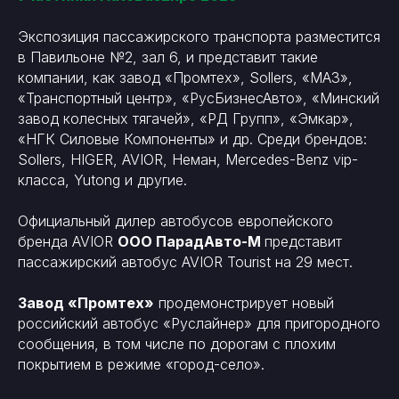
Экспозиция пассажирского транспорта разместится
в Павильоне №2, зал 6, и представит такие
компании, как завод «Промтех», Sollers, «МАЗ»,
«Транспортный центр», «РусБизнесАвто», «Минский
завод колесных тягачей», «РД Групп», «Эмкар»,
«НГК Силовые Компоненты» и др. Среди брендов:
Sollers, HIGER, AVIOR, Неман, Mercedes-Benz vip-
класса, Yutong и другие.
Официальный дилер автобусов европейского
бренда AVIOR
ООО ПарадАвто-М
представит
пассажирский автобус AVIOR Tourist на 29 мест.
Завод «Промтех»
продемонстрирует новый
российский автобус «Руслайнер» для пригородного
сообщения, в том числе по дорогам с плохим
покрытием в режиме «город-село».