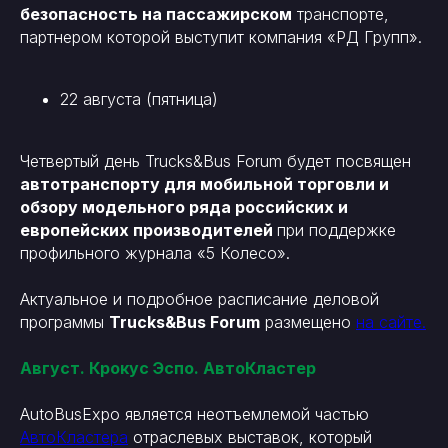
безопасность на пассажирском
транспорте,
партнером которой выступит компания «РД Групп».
22 августа (пятница)
Четвертый день Trucks&Bus Forum будет посвящен
автотранспорту для мобильной торговли и
обзору модельного ряда российских и
европейских производителей
при поддержке
профильного журнала «5 Колесо».
Актуальное и подробное расписание деловой
программы
Trucks&Bus Forum
размещено
на сайте.
Август. Крокус Эспо. АвтоКластер
AutoBusExpo является неотъемлемой частью
АвтоКластера
отраслевых выставок, который