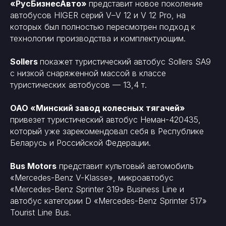
«РусБизнесАвто»
представит новое поколение
автобусов HIGER серий V–V 12 и V 12 Pro, на
которых был полностью пересмотрен подход к
технологии производства и комплектующим.
Sollers
покажет туристический автобус Sollers SA9
с низкой снаряженной массой в классе
туристических автобусов — 13,4 т.
ОАО «Минский завод колесных тягачей»
привезет туристический автобус Неман-420435,
который уже зарекомендовал себя в Республике
Беларусь и Российской Федерации.
Bus Motors
представит культовый автомобиль
«Mercedes-Benz V-Klasse», микроавтобус
«Mercedes-Benz Sprinter 319» Business Line и
автобус категории D «Mercedes-Benz Sprinter 517»
Tourist Line Bus.